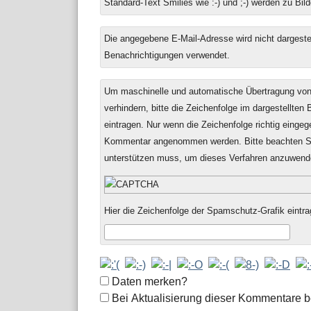
Standard-Text Smilies wie :-) und ;-) werden zu Bild
Die angegebene E-Mail-Adresse wird nicht dargestell
Benachrichtigungen verwendet.
Um maschinelle und automatische Übertragung v
verhindern, bitte die Zeichenfolge im dargestellten
eintragen. Nur wenn die Zeichenfolge richtig einge
Kommentar angenommen werden. Bitte beachten Si
unterstützen muss, um dieses Verfahren anzuwend
Hier die Zeichenfolge der Spamschutz-Grafik eintra
Formular-
Daten merken?
Optionen
Bei Aktualisierung dieser Kommentare b