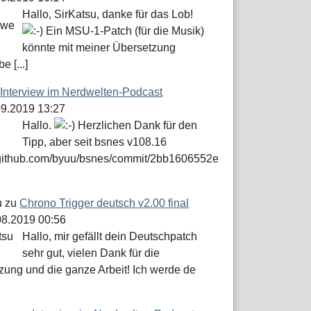
Hallo, SirKatsu, danke für das Lob!
Ein MSU-1-Patch (für die Musik)
könnte mit meiner Übersetzung
e [...]
u
Interview im Nerdwelten-Podcast
.09.2019 13:27
Hallo.
Herzlichen Dank für den
Tipp, aber seit bsnes v108.16
//github.com/byuu/bsnes/commit/2bb1606552e
u
zu
Chrono Trigger deutsch v2.00 final
.08.2019 00:56
Hallo, mir gefällt dein Deutschpatch
sehr gut, vielen Dank für die
zung und die ganze Arbeit! Ich werde de