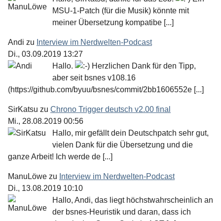
MSU-1-Patch (für die Musik) könnte mit
meiner Übersetzung kompatibe [...]
Andi
zu
Interview im Nerdwelten-Podcast
Di., 03.09.2019 13:27
Hallo.
Herzlichen Dank für den Tipp,
aber seit bsnes v108.16
(https://github.com/byuu/bsnes/commit/2bb1606552e [...]
SirKatsu
zu
Chrono Trigger deutsch v2.00 final
Mi., 28.08.2019 00:56
Hallo, mir gefällt dein Deutschpatch sehr gut,
vielen Dank für die Übersetzung und die
ganze Arbeit! Ich werde de [...]
ManuLöwe
zu
Interview im Nerdwelten-Podcast
Di., 13.08.2019 10:10
Hallo, Andi, das liegt höchstwahrscheinlich an
der bsnes-Heuristik und daran, dass ich