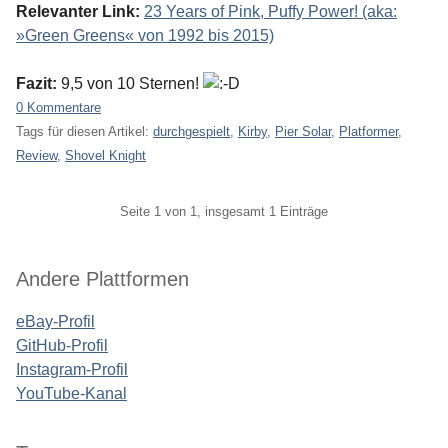
Relevanter Link:
23 Years of Pink, Puffy Power! (aka:
»Green Greens« von 1992 bis 2015)
Fazit:
9,5 von 10 Sternen!
0 Kommentare
Tags für diesen Artikel:
durchgespielt
,
Kirby
,
Pier Solar
,
Platformer
,
Review
,
Shovel Knight
Pagination
Seite 1 von 1, insgesamt 1 Einträge
Seitenleiste
Andere Plattformen
eBay-Profil
GitHub-Profil
Instagram-Profil
YouTube-Kanal