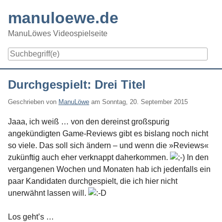
Skip
manuloewe.de
to
content
ManuLöwes Videospielseite
Navigation
Durchgespielt: Drei Titel
Geschrieben von
ManuLöwe
am
Sonntag, 20. September 2015
Jaaa, ich weiß … von den dereinst großspurig
angekündigten Game-Reviews gibt es bislang noch nicht
so viele. Das soll sich ändern – und wenn die »Reviews«
zukünftig auch eher verknappt daherkommen.
In den
vergangenen Wochen und Monaten hab ich jedenfalls ein
paar Kandidaten durchgespielt, die ich hier nicht
unerwähnt lassen will.
Los geht’s …