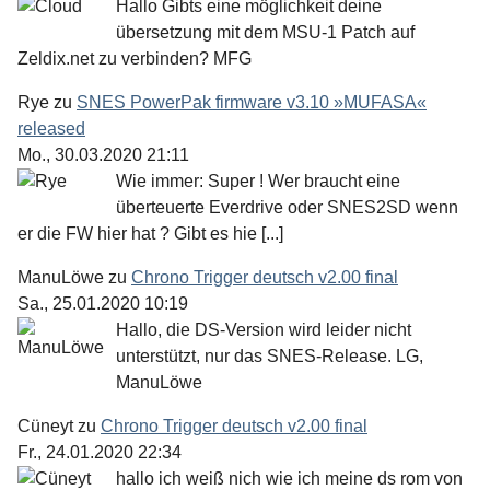
Hallo Gibts eine möglichkeit deine
übersetzung mit dem MSU-1 Patch auf
Zeldix.net zu verbinden? MFG
Rye
zu
SNES PowerPak firmware v3.10 »MUFASA«
released
Mo., 30.03.2020 21:11
Wie immer: Super ! Wer braucht eine
überteuerte Everdrive oder SNES2SD wenn
er die FW hier hat ? Gibt es hie [...]
ManuLöwe
zu
Chrono Trigger deutsch v2.00 final
Sa., 25.01.2020 10:19
Hallo, die DS-Version wird leider nicht
unterstützt, nur das SNES-Release. LG,
ManuLöwe
Cüneyt
zu
Chrono Trigger deutsch v2.00 final
Fr., 24.01.2020 22:34
hallo ich weiß nich wie ich meine ds rom von