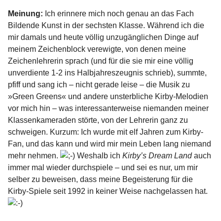
Meinung:
Ich erinnere mich noch genau an das Fach
Bildende Kunst in der sechsten Klasse. Während ich die
mir damals und heute völlig unzugänglichen Dinge auf
meinem Zeichenblock verewigte, von denen meine
Zeichenlehrerin sprach (und für die sie mir eine völlig
unverdiente 1-2 ins Halbjahreszeugnis schrieb), summte,
pfiff und sang ich – nicht gerade leise – die Musik zu
»Green Greens« und andere unsterbliche Kirby-Melodien
vor mich hin – was interessanterweise niemanden meiner
Klassenkameraden störte, von der Lehrerin ganz zu
schweigen. Kurzum: Ich wurde mit elf Jahren zum Kirby-
Fan, und das kann und wird mir mein Leben lang niemand
mehr nehmen.
Weshalb ich
Kirby’s Dream Land
auch
immer mal wieder durchspiele – und sei es nur, um mir
selber zu beweisen, dass meine Begeisterung für die
Kirby-Spiele seit 1992 in keiner Weise nachgelassen hat.