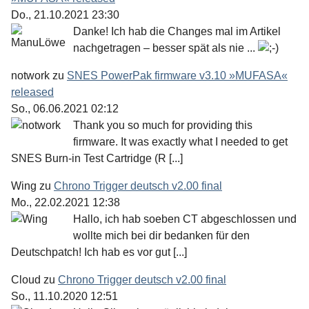
Do., 21.10.2021 23:30
Danke! Ich hab die Changes mal im Artikel
nachgetragen – besser spät als nie ...
notwork
zu
SNES PowerPak firmware v3.10 »MUFASA«
released
So., 06.06.2021 02:12
Thank you so much for providing this
firmware. It was exactly what I needed to get
SNES Burn-in Test Cartridge (R [...]
Wing
zu
Chrono Trigger deutsch v2.00 final
Mo., 22.02.2021 12:38
Hallo, ich hab soeben CT abgeschlossen und
wollte mich bei dir bedanken für den
Deutschpatch! Ich hab es vor gut [...]
Cloud
zu
Chrono Trigger deutsch v2.00 final
So., 11.10.2020 12:51