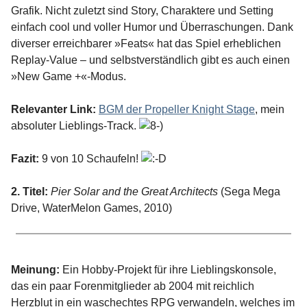
Grafik. Nicht zuletzt sind Story, Charaktere und Setting
einfach cool und voller Humor und Überraschungen. Dank
diverser erreichbarer »Feats« hat das Spiel erheblichen
Replay-Value – und selbstverständlich gibt es auch einen
»New Game +«-Modus.
Relevanter Link:
BGM der Propeller Knight Stage
, mein
absoluter Lieblings-Track.
Fazit:
9 von 10 Schaufeln!
2. Titel:
Pier Solar and the Great Architects
(Sega Mega
Drive, WaterMelon Games, 2010)
Meinung:
Ein Hobby-Projekt für ihre Lieblingskonsole,
das ein paar Forenmitglieder ab 2004 mit reichlich
Herzblut in ein waschechtes RPG verwandeln, welches im