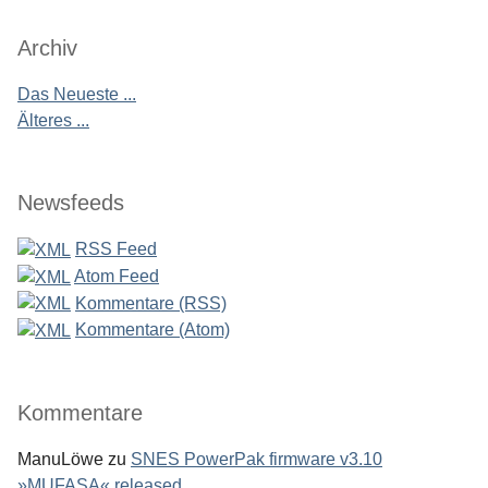
Archiv
Das Neueste ...
Älteres ...
Newsfeeds
RSS Feed
Atom Feed
Kommentare (RSS)
Kommentare (Atom)
Kommentare
ManuLöwe
zu
SNES PowerPak firmware v3.10
»MUFASA« released