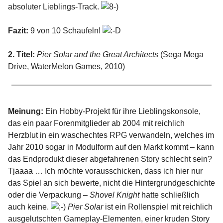
absoluter Lieblings-Track.
Fazit:
9 von 10 Schaufeln!
2. Titel:
Pier Solar and the Great Architects
(Sega Mega
Drive, WaterMelon Games, 2010)
Meinung:
Ein Hobby-Projekt für ihre Lieblingskonsole,
das ein paar Forenmitglieder ab 2004 mit reichlich
Herzblut in ein waschechtes RPG verwandeln, welches im
Jahr 2010 sogar in Modulform auf den Markt kommt – kann
das Endprodukt dieser abgefahrenen Story schlecht sein?
Tjaaaa … Ich möchte vorausschicken, dass ich hier nur
das Spiel an sich bewerte, nicht die Hintergrundgeschichte
oder die Verpackung –
Shovel Knight
hatte schließlich
auch keine.
Pier Solar
ist ein Rollenspiel mit reichlich
ausgelutschten Gameplay-Elementen, einer kruden Story