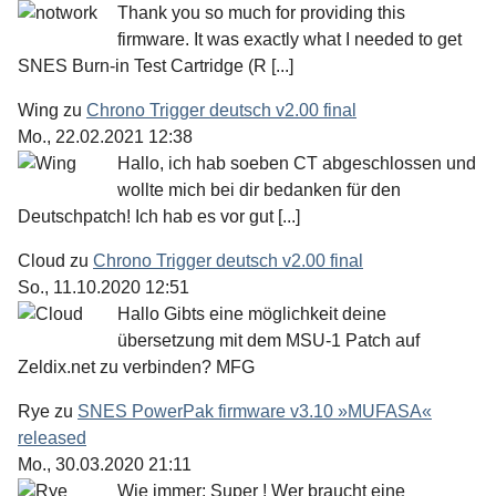
Thank you so much for providing this
firmware. It was exactly what I needed to get
SNES Burn-in Test Cartridge (R [...]
Wing
zu
Chrono Trigger deutsch v2.00 final
Mo., 22.02.2021 12:38
Hallo, ich hab soeben CT abgeschlossen und
wollte mich bei dir bedanken für den
Deutschpatch! Ich hab es vor gut [...]
Cloud
zu
Chrono Trigger deutsch v2.00 final
So., 11.10.2020 12:51
Hallo Gibts eine möglichkeit deine
übersetzung mit dem MSU-1 Patch auf
Zeldix.net zu verbinden? MFG
Rye
zu
SNES PowerPak firmware v3.10 »MUFASA«
released
Mo., 30.03.2020 21:11
Wie immer: Super ! Wer braucht eine