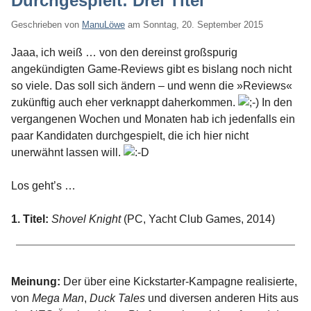
Durchgespielt: Drei Titel
Geschrieben von
ManuLöwe
am
Sonntag, 20. September 2015
Jaaa, ich weiß … von den dereinst großspurig
angekündigten Game-Reviews gibt es bislang noch nicht
so viele. Das soll sich ändern – und wenn die »Reviews«
zukünftig auch eher verknappt daherkommen.
In den
vergangenen Wochen und Monaten hab ich jedenfalls ein
paar Kandidaten durchgespielt, die ich hier nicht
unerwähnt lassen will.
Los geht’s …
1. Titel:
Shovel Knight
(PC, Yacht Club Games, 2014)
Meinung:
Der über eine Kickstarter-Kampagne realisierte,
von
Mega Man
,
Duck Tales
und diversen anderen Hits aus