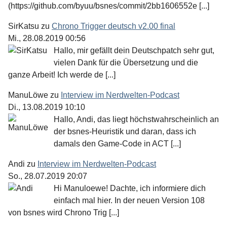
(https://github.com/byuu/bsnes/commit/2bb1606552e [...]
SirKatsu
zu
Chrono Trigger deutsch v2.00 final
Mi., 28.08.2019 00:56
Hallo, mir gefällt dein Deutschpatch sehr gut,
vielen Dank für die Übersetzung und die
ganze Arbeit! Ich werde de [...]
ManuLöwe
zu
Interview im Nerdwelten-Podcast
Di., 13.08.2019 10:10
Hallo, Andi, das liegt höchstwahrscheinlich an
der bsnes-Heuristik und daran, dass ich
damals den Game-Code in ACT [...]
Andi
zu
Interview im Nerdwelten-Podcast
So., 28.07.2019 20:07
Hi Manuloewe! Dachte, ich informiere dich
einfach mal hier. In der neuen Version 108
von bsnes wird Chrono Trig [...]