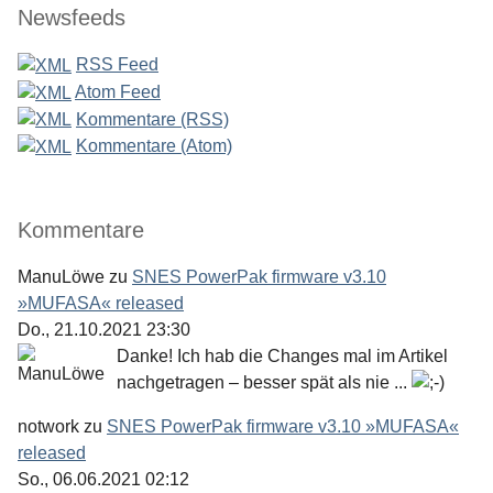
Newsfeeds
RSS Feed
Atom Feed
Kommentare (RSS)
Kommentare (Atom)
Kommentare
ManuLöwe
zu
SNES PowerPak firmware v3.10
»MUFASA« released
Do., 21.10.2021 23:30
Danke! Ich hab die Changes mal im Artikel
nachgetragen – besser spät als nie ...
notwork
zu
SNES PowerPak firmware v3.10 »MUFASA«
released
So., 06.06.2021 02:12