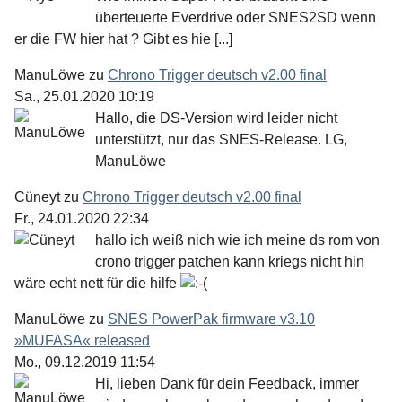
überteuerte Everdrive oder SNES2SD wenn
er die FW hier hat ? Gibt es hie [...]
ManuLöwe
zu
Chrono Trigger deutsch v2.00 final
Sa., 25.01.2020 10:19
Hallo, die DS-Version wird leider nicht
unterstützt, nur das SNES-Release. LG,
ManuLöwe
Cüneyt
zu
Chrono Trigger deutsch v2.00 final
Fr., 24.01.2020 22:34
hallo ich weiß nich wie ich meine ds rom von
crono trigger patchen kann kriegs nicht hin
wäre echt nett für die hilfe
ManuLöwe
zu
SNES PowerPak firmware v3.10
»MUFASA« released
Mo., 09.12.2019 11:54
Hi, lieben Dank für dein Feedback, immer