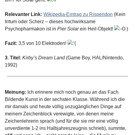
Relevanter Link:
Wikipedia-Eintrag zu Risperidon
(Kein
Irrtum oder Scherz – dieses hochwirksame
Psychopharmakon ist in
Pier Solar
ein Heil-Objekt!
)
Fazit:
3,5 von 10 Elektroden!
3. Titel:
Kirby’s Dream Land
(Game Boy, HAL/Nintendo,
1992)
Meinung:
Ich erinnere mich noch genau an das Fach
Bildende Kunst in der sechsten Klasse. Während ich die
mir damals und heute völlig unzugänglichen Dinge auf
meinem Zeichenblock verewigte, von denen meine
Zeichenlehrerin sprach (und für die sie mir eine völlig
unverdiente 1-2 ins Halbjahreszeugnis schrieb), summte,