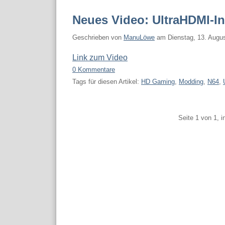
Neues Video: UltraHDMI-In
Geschrieben von
ManuLöwe
am
Dienstag, 13. Augu
Link zum Video
0 Kommentare
Tags für diesen Artikel:
HD Gaming
,
Modding
,
N64
,
Pagination
Seite 1 von 1, 