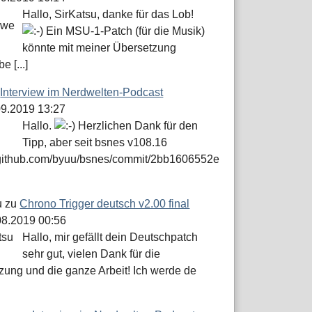
Hallo, SirKatsu, danke für das Lob!
Ein MSU-1-Patch (für die Musik)
könnte mit meiner Übersetzung
e [...]
u
Interview im Nerdwelten-Podcast
.09.2019 13:27
Hallo.
Herzlichen Dank für den
Tipp, aber seit bsnes v108.16
//github.com/byuu/bsnes/commit/2bb1606552e
u
zu
Chrono Trigger deutsch v2.00 final
.08.2019 00:56
Hallo, mir gefällt dein Deutschpatch
sehr gut, vielen Dank für die
zung und die ganze Arbeit! Ich werde de