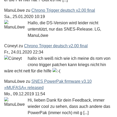
ManuLöwe
zu
Chrono Trigger deutsch v2.00 final
Sa., 25.01.2020 10:19
Hallo, die DS-Version wird leider nicht
unterstützt, nur das SNES-Release. LG,
ManuLöwe
Cüneyt
zu
Chrono Trigger deutsch v2.00 final
Fr., 24.01.2020 22:34
hallo ich weiß nich wie ich meine ds rom von
crono trigger patchen kann kriegs nicht hin
wäre echt nett für die hilfe
ManuLöwe
zu
SNES PowerPak firmware v3.10
»MUFASA« released
Mo., 09.12.2019 11:54
Hi, lieben Dank für dein Feedback, immer
wieder cool zu sehen, dass auch andere das
PowerPak (immer noch) mit g [...]