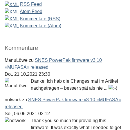
RSS Feed
Atom Feed
Kommentare (RSS)
Kommentare (Atom)
Kommentare
ManuLöwe
zu
SNES PowerPak firmware v3.10
»MUFASA« released
Do., 21.10.2021 23:30
Danke! Ich hab die Changes mal im Artikel
nachgetragen – besser spät als nie ...
notwork
zu
SNES PowerPak firmware v3.10 »MUFASA«
released
So., 06.06.2021 02:12
Thank you so much for providing this
firmware. It was exactly what I needed to get