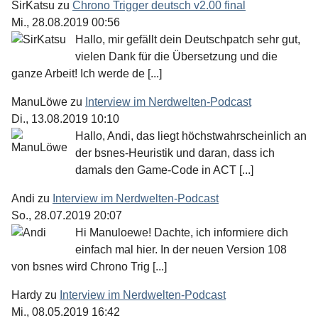
SirKatsu
zu
Chrono Trigger deutsch v2.00 final
Mi., 28.08.2019 00:56
Hallo, mir gefällt dein Deutschpatch sehr gut,
vielen Dank für die Übersetzung und die
ganze Arbeit! Ich werde de [...]
ManuLöwe
zu
Interview im Nerdwelten-Podcast
Di., 13.08.2019 10:10
Hallo, Andi, das liegt höchstwahrscheinlich an
der bsnes-Heuristik und daran, dass ich
damals den Game-Code in ACT [...]
Andi
zu
Interview im Nerdwelten-Podcast
So., 28.07.2019 20:07
Hi Manuloewe! Dachte, ich informiere dich
einfach mal hier. In der neuen Version 108
von bsnes wird Chrono Trig [...]
Hardy
zu
Interview im Nerdwelten-Podcast
Mi., 08.05.2019 16:42