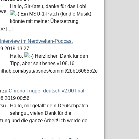
Hallo, SirKatsu, danke für das Lob!
Ein MSU-1-Patch (für die Musik)
könnte mit meiner Übersetzung
e [...]
u
Interview im Nerdwelten-Podcast
.09.2019 13:27
Hallo.
Herzlichen Dank für den
Tipp, aber seit bsnes v108.16
//github.com/byuu/bsnes/commit/2bb1606552e
u
zu
Chrono Trigger deutsch v2.00 final
.08.2019 00:56
Hallo, mir gefällt dein Deutschpatch
sehr gut, vielen Dank für die
zung und die ganze Arbeit! Ich werde de