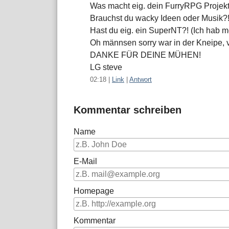
Was macht eig. dein FurryRPG Projekt
Brauchst du wacky Ideen oder Musik?
Hast du eig. ein SuperNT?! (Ich hab m
Oh männsen sorry war in der Kneipe, vo
DANKE FÜR DEINE MÜHEN!
LG steve
02:18
|
Link
|
Antwort
Kommentar schreiben
Name
E-Mail
Homepage
Kommentar