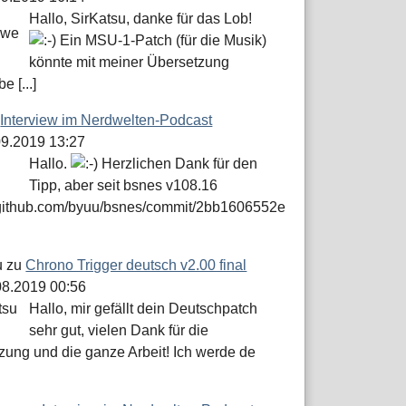
Hallo, SirKatsu, danke für das Lob!
Ein MSU-1-Patch (für die Musik)
könnte mit meiner Übersetzung
e [...]
u
Interview im Nerdwelten-Podcast
.09.2019 13:27
Hallo.
Herzlichen Dank für den
Tipp, aber seit bsnes v108.16
//github.com/byuu/bsnes/commit/2bb1606552e
u
zu
Chrono Trigger deutsch v2.00 final
.08.2019 00:56
Hallo, mir gefällt dein Deutschpatch
sehr gut, vielen Dank für die
zung und die ganze Arbeit! Ich werde de