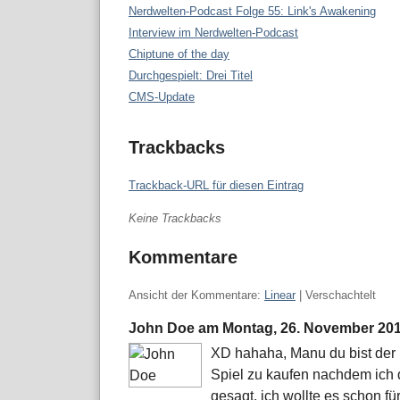
Nerdwelten-Podcast Folge 55: Link's Awakening
Interview im Nerdwelten-Podcast
Chiptune of the day
Durchgespielt: Drei Titel
CMS-Update
Trackbacks
Trackback-URL für diesen Eintrag
Keine Trackbacks
Kommentare
Ansicht der Kommentare:
Linear
| Verschachtelt
John Doe am
Montag, 26. November 20
XD hahaha, Manu du bist der b
Spiel zu kaufen nachdem ich 
gesagt, ich wollte es schon f