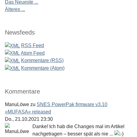
Das Neueste ...
Älteres ...
Newsfeeds
RSS Feed
Atom Feed
Kommentare (RSS)
Kommentare (Atom)
Kommentare
ManuLöwe
zu
SNES PowerPak firmware v3.10
»MUFASA« released
Do., 21.10.2021 23:30
Danke! Ich hab die Changes mal im Artikel
nachgetragen – besser spät als nie ...