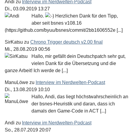
Andi
zu
Interview im Nerdwelten-Podcast
Di., 03.09.2019 13:27
Hallo.
Herzlichen Dank für den Tipp,
aber seit bsnes v108.16
(https://github.com/byuu/bsnes/commit/2bb1606552e [...]
SirKatsu
zu
Chrono Trigger deutsch v2.00 final
Mi., 28.08.2019 00:56
Hallo, mir gefällt dein Deutschpatch sehr gut,
vielen Dank für die Übersetzung und die
ganze Arbeit! Ich werde de [...]
ManuLöwe
zu
Interview im Nerdwelten-Podcast
Di., 13.08.2019 10:10
Hallo, Andi, das liegt höchstwahrscheinlich an
der bsnes-Heuristik und daran, dass ich
damals den Game-Code in ACT [...]
Andi
zu
Interview im Nerdwelten-Podcast
So., 28.07.2019 20:07