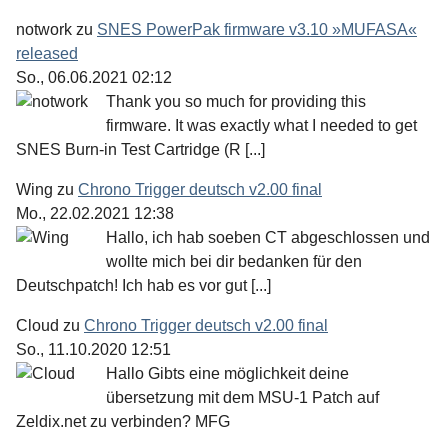
notwork
zu
SNES PowerPak firmware v3.10 »MUFASA«
released
So., 06.06.2021 02:12
Thank you so much for providing this
firmware. It was exactly what I needed to get
SNES Burn-in Test Cartridge (R [...]
Wing
zu
Chrono Trigger deutsch v2.00 final
Mo., 22.02.2021 12:38
Hallo, ich hab soeben CT abgeschlossen und
wollte mich bei dir bedanken für den
Deutschpatch! Ich hab es vor gut [...]
Cloud
zu
Chrono Trigger deutsch v2.00 final
So., 11.10.2020 12:51
Hallo Gibts eine möglichkeit deine
übersetzung mit dem MSU-1 Patch auf
Zeldix.net zu verbinden? MFG