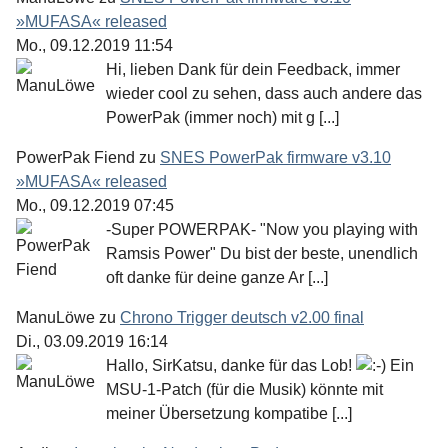
»MUFASA« released
Mo., 09.12.2019 11:54
Hi, lieben Dank für dein Feedback, immer
wieder cool zu sehen, dass auch andere das
PowerPak (immer noch) mit g [...]
PowerPak Fiend
zu
SNES PowerPak firmware v3.10
»MUFASA« released
Mo., 09.12.2019 07:45
-Super POWERPAK- "Now you playing with
Ramsis Power" Du bist der beste, unendlich
oft danke für deine ganze Ar [...]
ManuLöwe
zu
Chrono Trigger deutsch v2.00 final
Di., 03.09.2019 16:14
Hallo, SirKatsu, danke für das Lob!
Ein
MSU-1-Patch (für die Musik) könnte mit
meiner Übersetzung kompatibe [...]