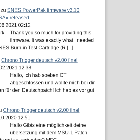
zu
SNES PowerPak firmware v3.10
A« released
.06.2021 02:12
Thank you so much for providing this
firmware. It was exactly what I needed
NES Burn-in Test Cartridge (R [...]
u
Chrono Trigger deutsch v2.00 final
.02.2021 12:38
Hallo, ich hab soeben CT
abgeschlossen und wollte mich bei dir
n für den Deutschpatch! Ich hab es vor gut
u
Chrono Trigger deutsch v2.00 final
.10.2020 12:51
Hallo Gibts eine möglichkeit deine
übersetzung mit dem MSU-1 Patch