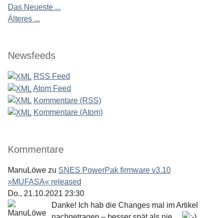
Das Neueste ...
Älteres ...
Newsfeeds
RSS Feed
Atom Feed
Kommentare (RSS)
Kommentare (Atom)
Kommentare
ManuLöwe
zu
SNES PowerPak firmware v3.10
»MUFASA« released
Do., 21.10.2021 23:30
Danke! Ich hab die Changes mal im Artikel
nachgetragen – besser spät als nie ...