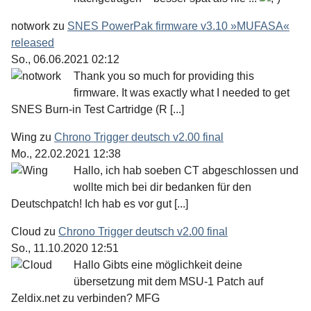
notwork
zu
SNES PowerPak firmware v3.10 »MUFASA«
released
So., 06.06.2021 02:12
Thank you so much for providing this
firmware. It was exactly what I needed to get
SNES Burn-in Test Cartridge (R [...]
Wing
zu
Chrono Trigger deutsch v2.00 final
Mo., 22.02.2021 12:38
Hallo, ich hab soeben CT abgeschlossen und
wollte mich bei dir bedanken für den
Deutschpatch! Ich hab es vor gut [...]
Cloud
zu
Chrono Trigger deutsch v2.00 final
So., 11.10.2020 12:51
Hallo Gibts eine möglichkeit deine
übersetzung mit dem MSU-1 Patch auf
Zeldix.net zu verbinden? MFG