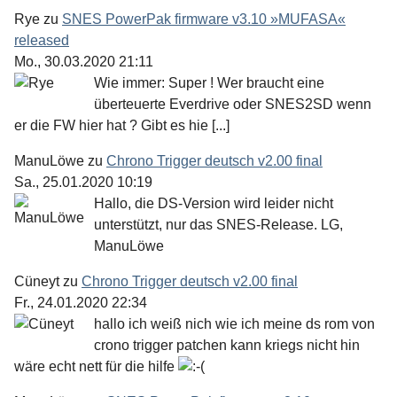
Rye
zu
SNES PowerPak firmware v3.10 »MUFASA«
released
Mo., 30.03.2020 21:11
Wie immer: Super ! Wer braucht eine
überteuerte Everdrive oder SNES2SD wenn
er die FW hier hat ? Gibt es hie [...]
ManuLöwe
zu
Chrono Trigger deutsch v2.00 final
Sa., 25.01.2020 10:19
Hallo, die DS-Version wird leider nicht
unterstützt, nur das SNES-Release. LG,
ManuLöwe
Cüneyt
zu
Chrono Trigger deutsch v2.00 final
Fr., 24.01.2020 22:34
hallo ich weiß nich wie ich meine ds rom von
crono trigger patchen kann kriegs nicht hin
wäre echt nett für die hilfe